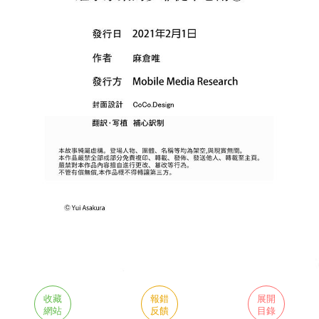
收藏
報錯
展開
網站
反饋
目錄