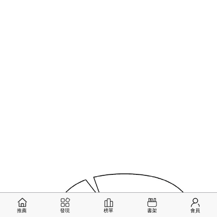
推薦
發現
榜單
書架
會員