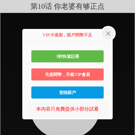
第10话 你老婆有够正点
VIP卡過期，賬戶閱幣不足
3秒快速註冊
充值閱幣，升級VIP會員
登陸賬戶
本內容只免費提供小部分試看