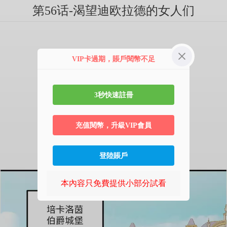
第56话-渴望迪欧拉德的女人们
VIP卡過期，賬戶閱幣不足
3秒快速註冊
充值閱幣，升級VIP會員
登陸賬戶
本內容只免費提供小部分試看