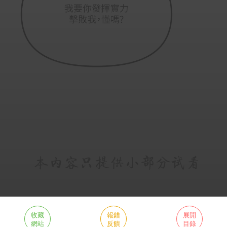
收藏
報錯
展開
網站
反饋
目錄