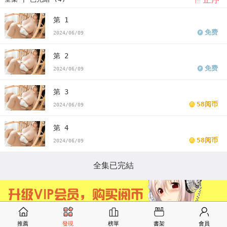
第 1
免费
2024/06/09
第 2
免费
2024/06/09
第 3
58阅币
2024/06/09
第 4
58阅币
2024/06/09
全集已完結
推薦
發現
榜單
書架
會員